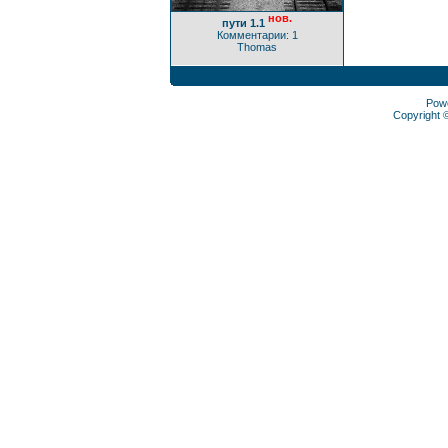
нов.
пути 1.1
Комментарии: 1
Thomas
Pow
Copyright