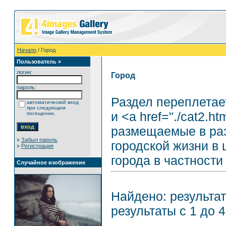
Начало
/ Город
Пользователь »
логин:
Город
пароль:
Раздел переплетает
автоматический вход
при следующем
и <a href="./cat2.h
посещении.
размещаемые в раз
»
Забыл пароль
городской жизни в 
»
Регистрация
города в частности 
Случайное изображение
Найдено: результат
результаты с 1 до 4