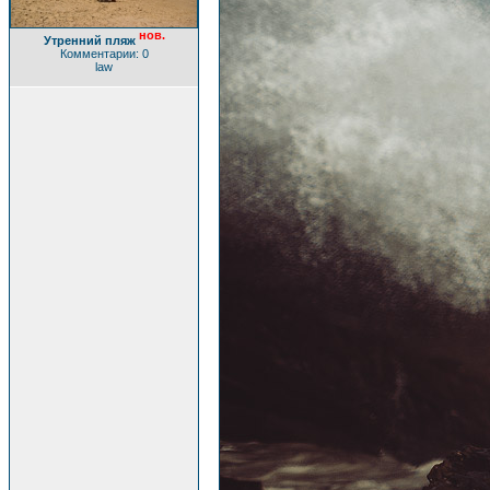
нов.
Утренний пляж
Комментарии: 0
law