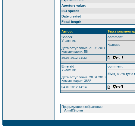
Aperture value:
ISO speed:
Date created:
Focal length:
Автор:
Текст комментар
Soccer
comment
Участник
Красиво
Дата вступления: 21.05.2011
Комментарии: 58
30.08.2012 21:33
Emerald
comment
Участник
Elvis
, а что тут 
Дата вступления: 28.04.2010
Комментарии: 3855
04.09.2012 14:14
Предыдущее изображение:
Ann&Storm