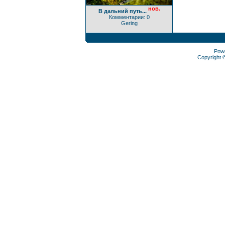
нов.
В дальний путь...
Комментарии: 0
Gering
Pow
Copyright