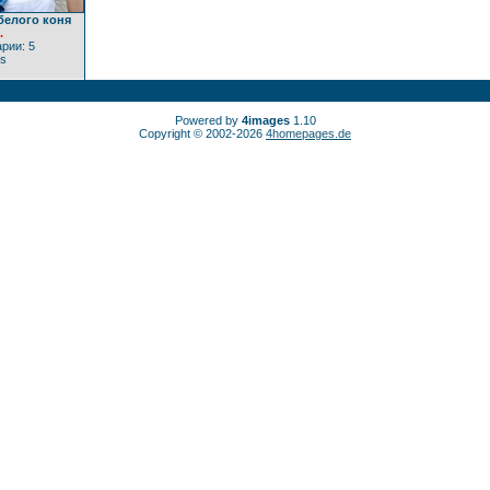
белого коня
.
рии: 5
rs
Powered by
4images
1.10
Copyright © 2002-2026
4homepages.de