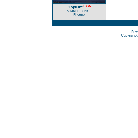
нов.
"Горняк"
Комментарии: 1
Phoenix
Pow
Copyright