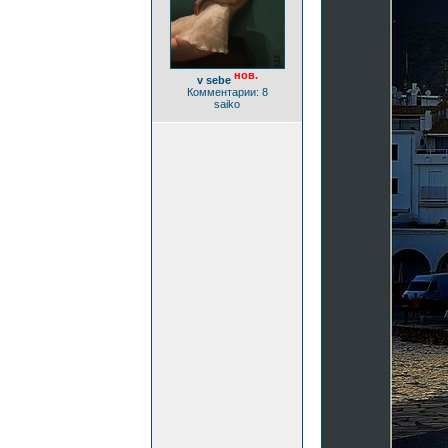
нов.
v sebe
Комментарии: 8
saiko