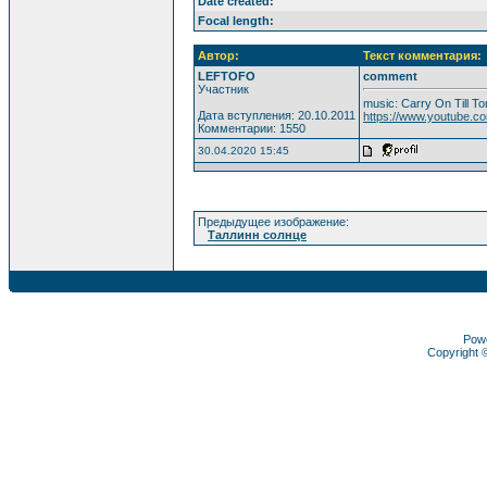
Date created:
Focal length:
Автор:
Текст комментария:
LEFTOFO
comment
Участник
music: Carry On Till T
Дата вступления: 20.10.2011
https://www.youtube.
Комментарии: 1550
30.04.2020 15:45
Предыдущее изображение:
Таллинн солнце
Pow
Copyright