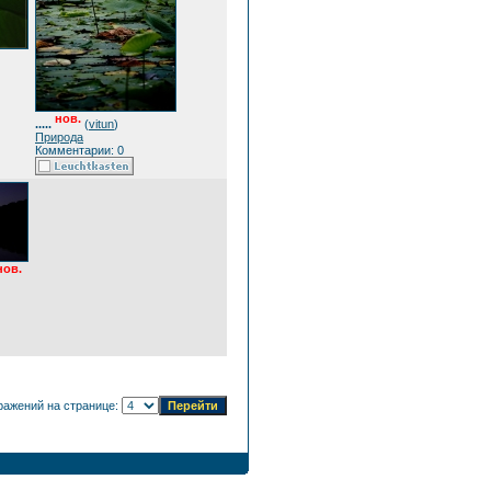
нов.
.....
(
vitun
)
Природа
Комментарии: 0
нов.
ражений на странице: