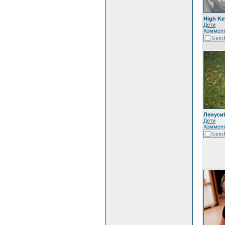
High Ke
Дети
Коммент
Ленуси
Дети
Коммент