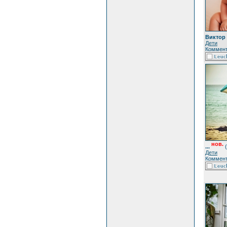
Виктор
Дети
Коммент
нов.
...
(
Дети
Коммент