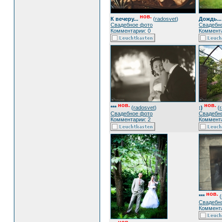
нов.
К вечеру...
(
radosvet
)
Дождь...
Свадебное фото
Свадебн
Комментарии: 0
Коммента
нов.
нов.
***
(
radosvet
)
:)
(
Свадебное фото
Свадебн
Комментарии: 2
Коммента
нов.
***
(
Свадебн
Коммента