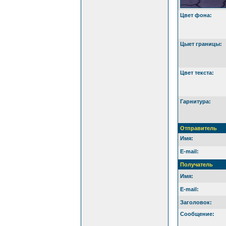
Цвет фона:
Цыет границы:
Цвет текста:
Гарнитура:
Отправитель
Имя:
E-mail:
Получатель
Имя:
E-mail:
Заголовок:
Сообщение: