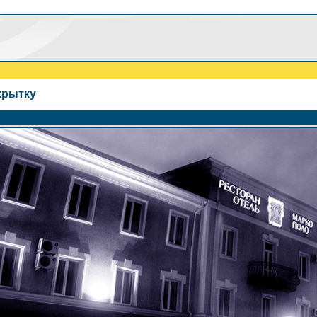
крытку