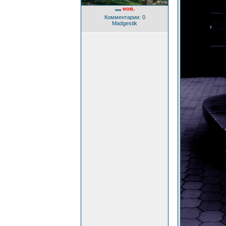
нов.
***
Комментарии: 0
Madgestik