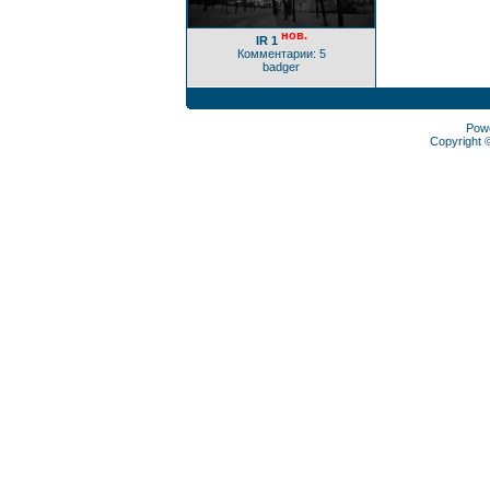
нов.
IR 1
Комментарии: 5
badger
Pow
Copyright