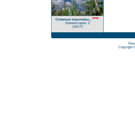
нов.
Снежные королевы...
Комментарии: 0
105173
Pow
Copyright