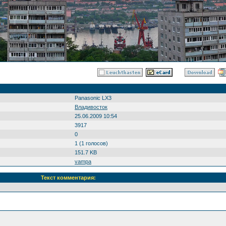
Panasonic LX3
Владивосток
25.06.2009 10:54
3917
0
1 (1 голосов)
151.7 KB
vampa
Текст комментария: