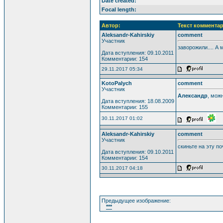
Date created:
Focal length:
Автор:
Текст комментар
Aleksandr-Kahirskiy
comment
Участник
заворожили.... А
Дата вступления: 09.10.2011
Комментарии: 154
29.11.2017 05:34
KotoPalych
comment
Участник
Александр
, мож
Дата вступления: 18.08.2009
Комментарии: 155
30.11.2017 01:02
Aleksandr-Kahirskiy
comment
Участник
скиньте на эту п
Дата вступления: 09.10.2011
Комментарии: 154
30.11.2017 04:18
Предыдущее изображение:
***