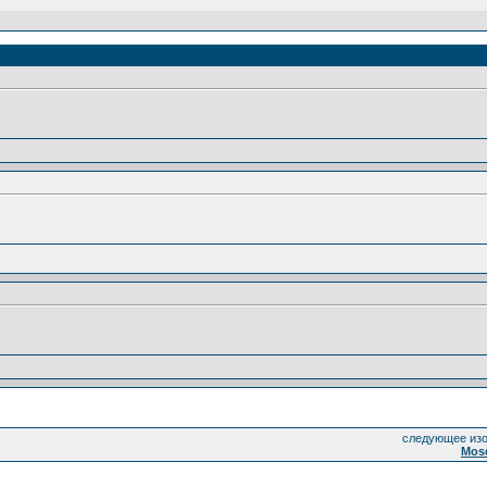
следующее изо
Mos