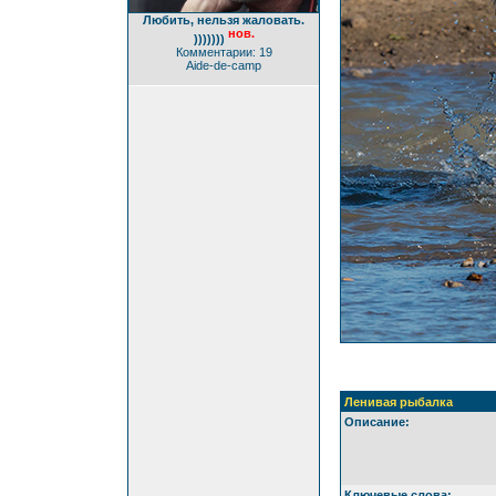
Любить, нельзя жаловать.
нов.
)))))))
Комментарии: 19
Aide-de-camp
Ленивая рыбалка
Описание:
Ключевые слова: