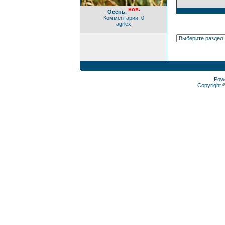
нов.
Осень.
Комментарии: 0
agrlex
Pow
Copyright