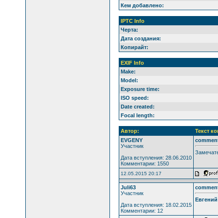
Кем добавлено:
IPTC Info
Черта:
Дата создания:
Копирайт:
EXIF Info
Make:
Model:
Exposure time:
ISO speed:
Date created:
Focal length:
Автор:
Текст к
EVGENY
commen
Участник
Замечате
Дата вступления: 28.06.2010
Комментарии: 1550
12.05.2015 20:17
Juli63
commen
Участник
Евгений
Дата вступления: 18.02.2015
Комментарии: 12