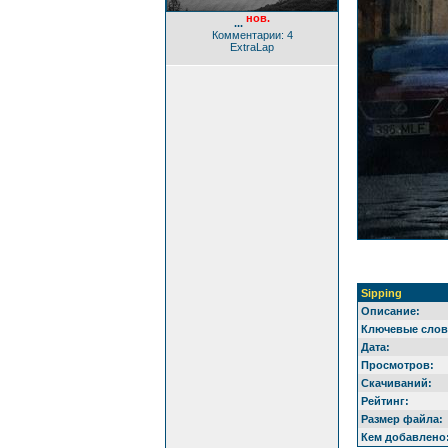
нов.
...
Комментарии: 4
ExtraLap
Sipping
Описание:
Ключевые слов
Дата:
Просмотров:
Скачиваний:
Рейтинг:
Размер файла:
Кем добавлено