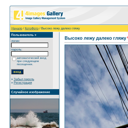
Начало
/
КотоФото
/ Высоко лежу далеко гляжу
Пользователь »
Высоко лежу далеко гляжу
логин:
пароль:
автоматический вход
при следующем
посещении.
»
Забыл пароль
»
Регистрация
Случайное изображение