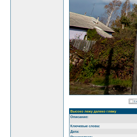
Высоко лежу далеко гляжу
Описание:
Ключевые слова:
Дата:
Просмотров: