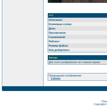
/***/
Описание:
Ключевые слова:
Дата:
Просмотров:
Скачиваний:
Рейтинг:
Размер файла:
Кем добавлено:
Автор:
Для этого изображения нет комментариев
Предыдущее изображение:
3 layers
Pow
Copyright