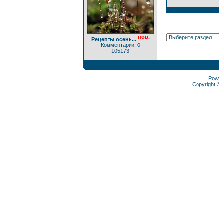
нов.
Рецепты осени...
Комментарии: 0
105173
Pow
Copyright