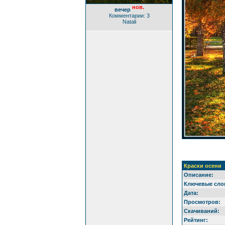
нов.
вечер
Комментарии: 3
Natali
Краски осени
Описание:
Ключевые сло
Дата:
Просмотров:
Скачиваний:
Рейтинг: