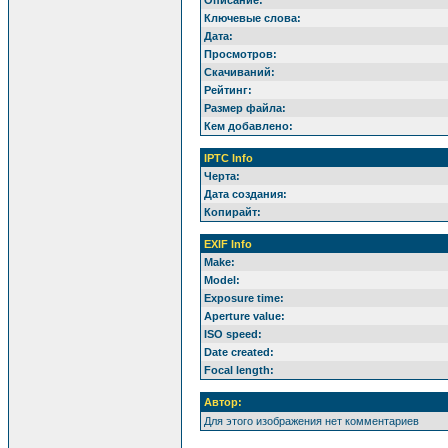
Ключевые слова:
Дата:
Просмотров:
Скачиваний:
Рейтинг:
Размер файла:
Кем добавлено:
IPTC Info
Черта:
Дата создания:
Копирайт:
EXIF Info
Make:
Model:
Exposure time:
Aperture value:
ISO speed:
Date created:
Focal length:
Автор:
Для этого изображения нет комментариев