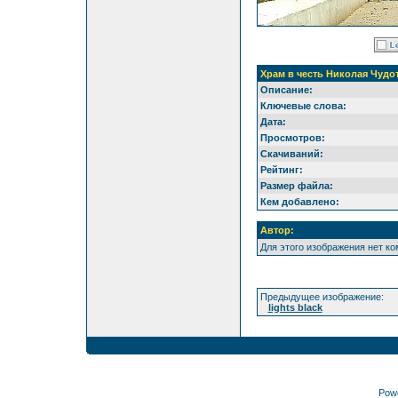
Храм в честь Николая Чудо
Описание:
Ключевые слова:
Дата:
Просмотров:
Скачиваний:
Рейтинг:
Размер файла:
Кем добавлено:
Автор:
Для этого изображения нет к
Предыдущее изображение:
lights black
Pow