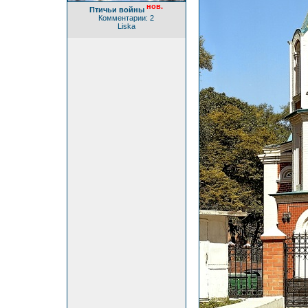
нов.
Птичьи войны
Комментарии: 2
Liska