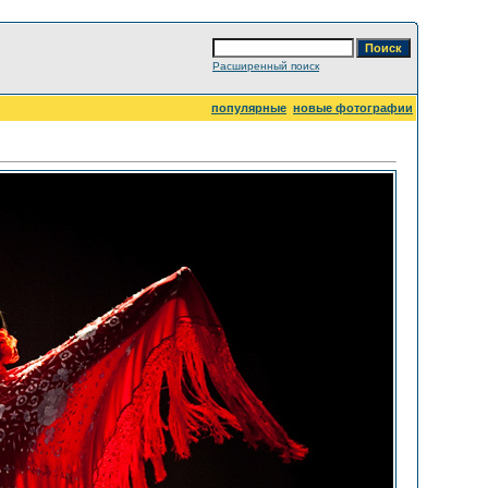
Расширенный поиск
популярные
новые фотографии