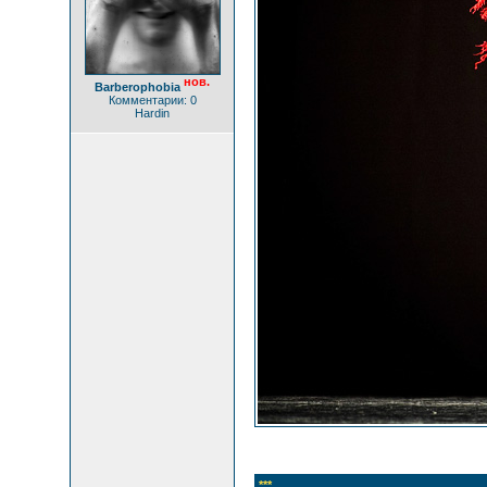
нов.
Barberophobia
Комментарии: 0
Hardin
***