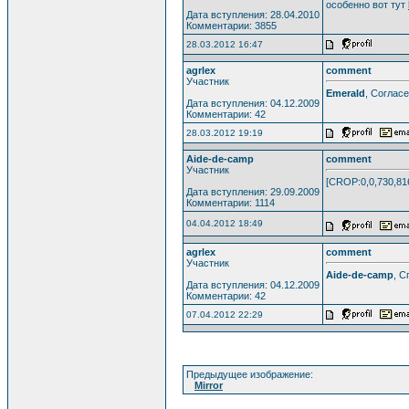
особенно вот тут
Дата вступления: 28.04.2010
Комментарии: 3855
28.03.2012 16:47
agrlex
comment
Участник
Emerald
, Согласе
Дата вступления: 04.12.2009
Комментарии: 42
28.03.2012 19:19
Aide-de-camp
comment
Участник
[CROP:0,0,730,81
Дата вступления: 29.09.2009
Комментарии: 1114
04.04.2012 18:49
agrlex
comment
Участник
Aide-de-camp
, С
Дата вступления: 04.12.2009
Комментарии: 42
07.04.2012 22:29
Предыдущее изображение:
Mirror