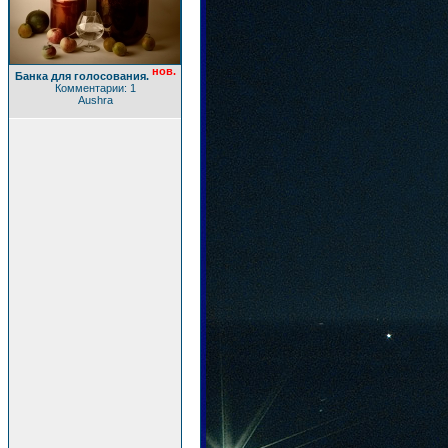
нов.
Банка для голосования.
Комментарии: 1
Aushra