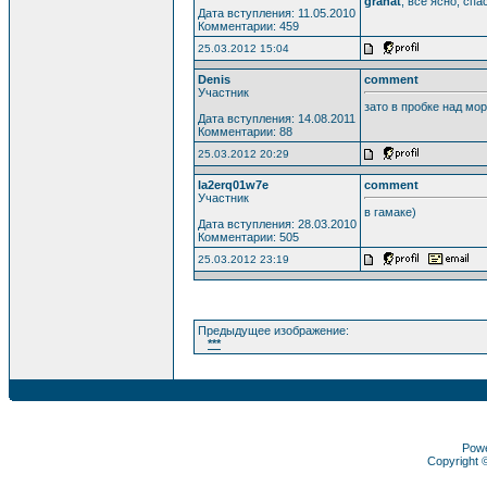
granat
, всё ясно, спа
Дата вступления: 11.05.2010
Комментарии: 459
25.03.2012 15:04
Denis
comment
Участник
зато в пробке над мо
Дата вступления: 14.08.2011
Комментарии: 88
25.03.2012 20:29
la2erq01w7e
comment
Участник
в гамаке)
Дата вступления: 28.03.2010
Комментарии: 505
25.03.2012 23:19
Предыдущее изображение:
***
Pow
Copyright