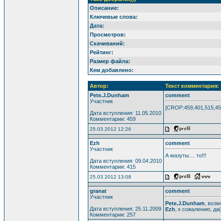
Описание:
Ключевые слова:
Дата:
Просмотров:
Скачиваний:
Рейтинг:
Размер файла:
Кем добавлено:
Автор:
Текст комментария:
Pete.J.Dunham
comment
Участник
[CROP:459,401,515,4
Дата вступления: 11.05.2010
Комментарии: 459
25.03.2012 12:26
Ezh
comment
Участник
А мазуты.... то!!!
Дата вступления: 09.04.2010
Комментарии: 415
25.03.2012 13:08
granat
comment
Участник
Pete.J.Dunham
, возм
Дата вступления: 25.11.2009
Ezh
, к сожалению, да(
Комментарии: 257