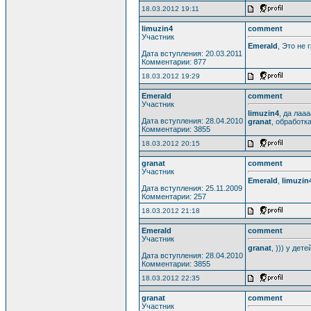
18.03.2012 19:11
limuzin4
comment
Участник
Emerald
, Это не 
Дата вступления: 20.03.2011
Комментарии: 877
18.03.2012 19:29
Emerald
comment
Участник
limuzin4
, да лаа
Дата вступления: 28.04.2010
granat
, обработк
Комментарии: 3855
18.03.2012 20:15
granat
comment
Участник
Emerald
,
limuzin
Дата вступления: 25.11.2009
Комментарии: 257
18.03.2012 21:18
Emerald
comment
Участник
granat
, ))) у де
Дата вступления: 28.04.2010
Комментарии: 3855
18.03.2012 22:35
granat
comment
Участник