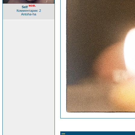
нов.
Self
Комментарии: 2
Antoha-ha
***