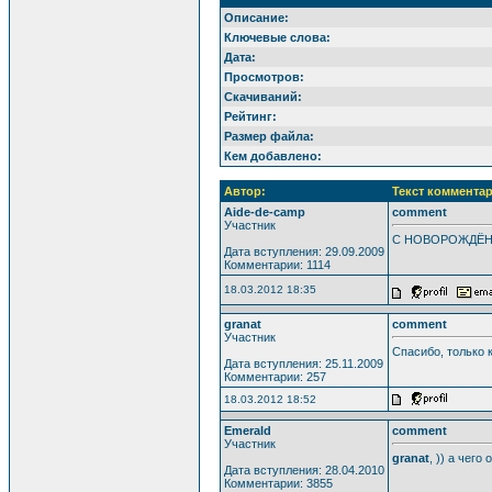
Описание:
Ключевые слова:
Дата:
Просмотров:
Скачиваний:
Рейтинг:
Размер файла:
Кем добавлено:
Автор:
Текст комментар
Aide-de-camp
comment
Участник
С НОВОРОЖДЁННЫ
Дата вступления: 29.09.2009
Комментарии: 1114
18.03.2012 18:35
granat
comment
Участник
Спасибо, только 
Дата вступления: 25.11.2009
Комментарии: 257
18.03.2012 18:52
Emerald
comment
Участник
granat
, )) а чего 
Дата вступления: 28.04.2010
Комментарии: 3855