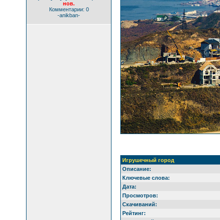
нов.
Комментарии: 0
-anikban-
Игрушечный город
Описание:
Ключевые слова:
Дата:
Просмотров:
Скачиваний:
Рейтинг: