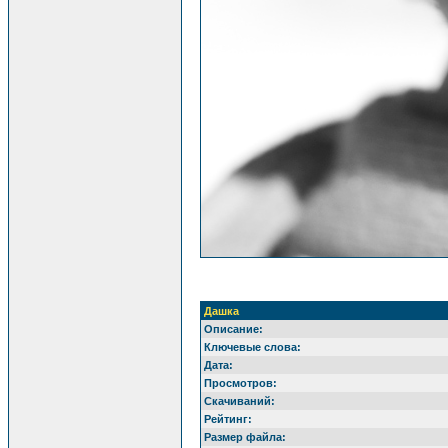
Дашка
Описание:
Ключевые слова:
Дата:
Просмотров:
Скачиваний:
Рейтинг:
Размер файла: