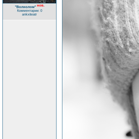
нов.
"Волнолом"
Комментарии: 0
ankxiteatr