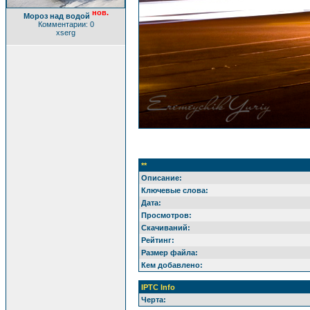
нов.
Мороз над водой
Комментарии: 0
xserg
**
Описание:
Ключевые слова:
Дата:
Просмотров:
Скачиваний:
Рейтинг:
Размер файла:
Кем добавлено:
IPTC Info
Черта: