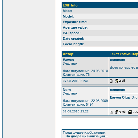
EXIF Info
Make:
Model:
Exposure time:
Aperture value:
ISO speed:
Date created:
Focal length:
Автор:
Текст комментар
Earven
comment
Участник
фото почему-то в
Дата вступления: 24.06.2010
Комментарии: 76
07.08.2010 21:41
Norn
comment
Участник
Earven Olga
, Это
Дата вступления: 22.08.2009
Комментарии: 5494
09.08.2010 23:22
Предыдущее изображение:
На дворе цивилизации...