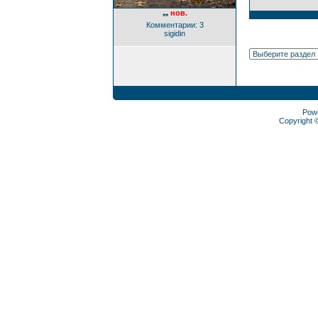
нов.
**
Комментарии: 3
sigidin
Pow
Copyright