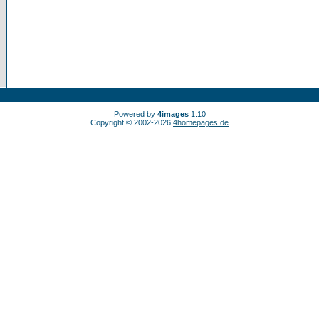
Powered by
4images
1.10
Copyright © 2002-2026
4homepages.de