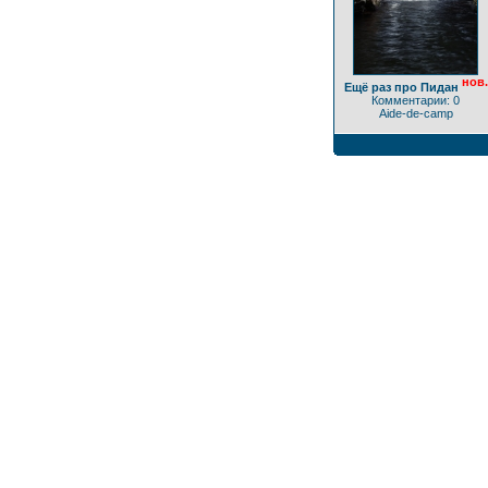
нов.
Ещё раз про Пидан
Комментарии: 0
Aide-de-camp