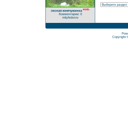
нов.
лесная жемчужинка
Комментарии: 0
mityfedorov
Pow
Copyright