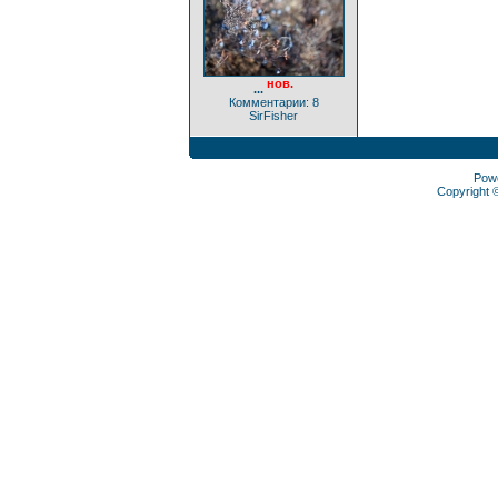
нов.
...
Комментарии: 8
SirFisher
Pow
Copyright