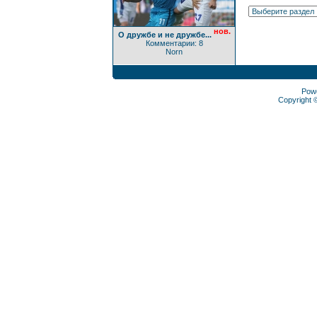
нов.
О дружбе и не дружбе...
Комментарии: 8
Norn
Pow
Copyright