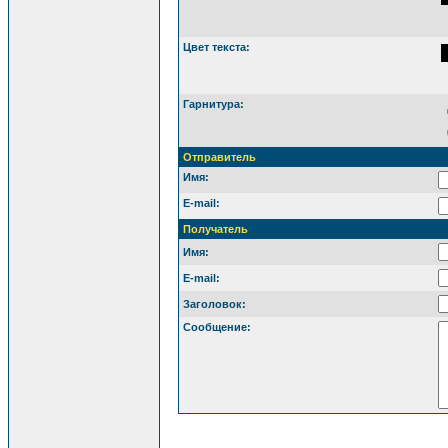
Цвет текста:
Гарнитура:
Отправитель
Имя:
E-mail:
Получатель
Имя:
E-mail:
Заголовок:
Сообщение: