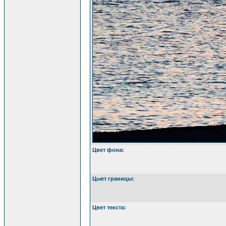
Цвет фона:
Цыет границы:
Цвет текста: