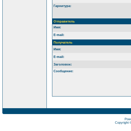
Гарнитура:
Отправитель
Имя:
E-mail:
Получатель
Имя:
E-mail:
Заголовок:
Сообщение:
Pow
Copyright