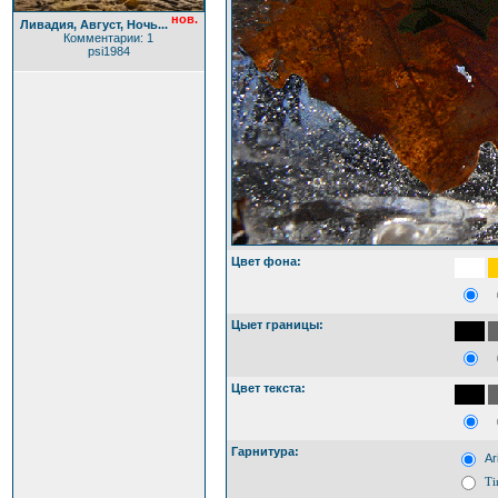
нов.
Ливадия, Август, Ночь...
Комментарии: 1
psi1984
Цвет фона:
Цыет границы:
Цвет текста:
Гарнитура:
Ar
Ti