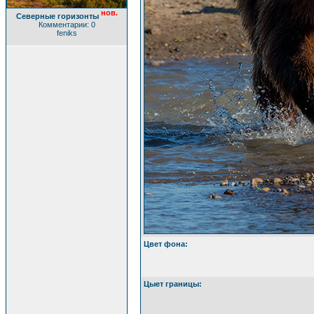
нов.
Северные горизонты
Комментарии: 0
feniks
Цвет фона:
Цыет границы: