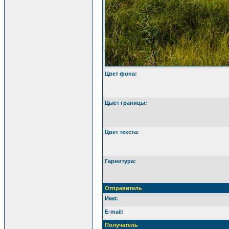
Цвет фона:
Цыет границы:
Цвет текста:
Гарнитура:
Отправитель
Имя:
E-mail:
Получатель