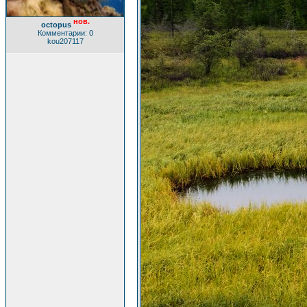
нов.
octopus
Комментарии: 0
kou207117