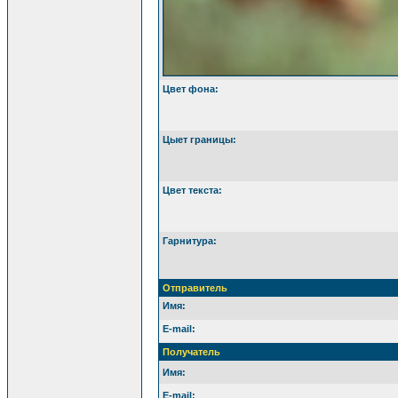
Цвет фона:
Цыет границы:
Цвет текста:
Гарнитура:
Отправитель
Имя:
E-mail:
Получатель
Имя:
E-mail: