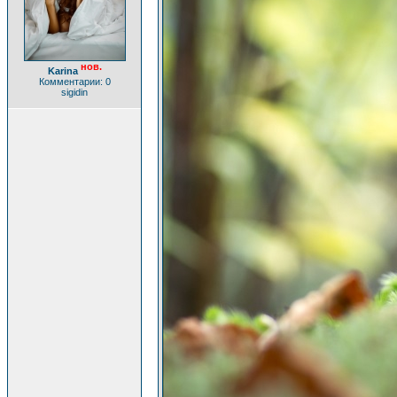
нов.
Karina
Комментарии: 0
sigidin