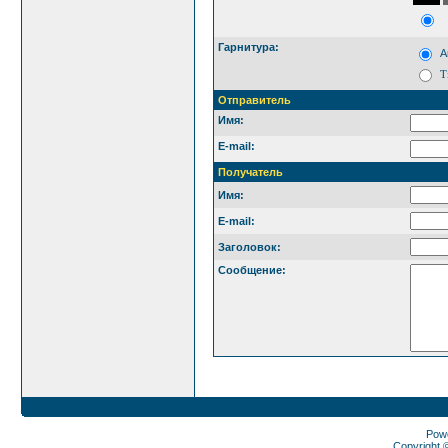
Гарнитура:
Ar
T
Отправитель
Имя:
E-mail:
Получатель
Имя:
E-mail:
Заголовок:
Сообщение:
Pow
Copyright