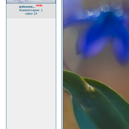
нов.
welcome...
Комментарии: 1
valve-14