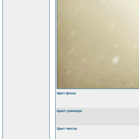
Цвет фона:
Цыет границы:
Цвет текста: