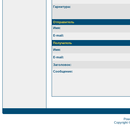
Гарнитура:
Отправитель
Имя:
E-mail:
Получатель
Имя:
E-mail:
Заголовок:
Сообщение:
Pow
Copyright