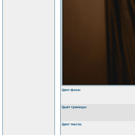
Цвет фона:
Цыет границы:
Цвет текста: