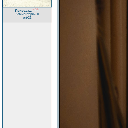
нов.
Природа...
Комментарии: 0
art-21