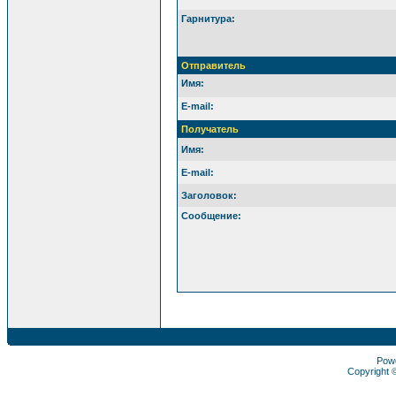
Гарнитура:
Отправитель
Имя:
E-mail:
Получатель
Имя:
E-mail:
Заголовок:
Сообщение:
Pow
Copyright