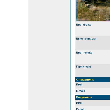
Цвет фона:
Цыет границы:
Цвет текста:
Гарнитура:
Отправитель
Имя:
E-mail:
Получатель
Имя:
E-mail: