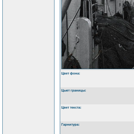
Цвет фона:
Цыет границы:
Цвет текста:
Гарнитура: