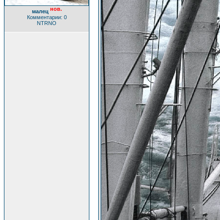
нов.
малец
Комментарии: 0
NTRNO