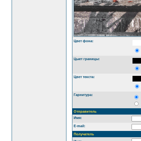
Цвет фона:
Цыет границы:
Цвет текста:
Гарнитура:
Отправитель
Имя:
E-mail:
Получатель